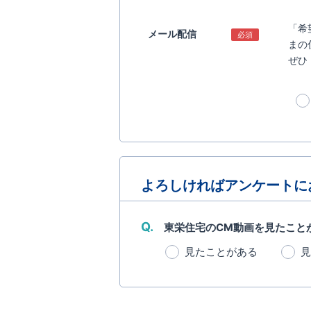
「希
メール配信
必須
まの
ぜひ
よろしければアンケートに
Q.
東栄住宅のCM動画を見たこと
見たことがある
見