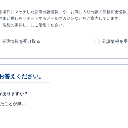
望条件にマッチした新着分譲情報」や「お気に入り分譲の価格変更情報
住まい探しをサポートするメールマガジンなどをご案内しています。
「理想の家探し」にご活用ください。
分譲情報を受け取る
分譲情報を受
お答えください。
がありますか？
たことが無い