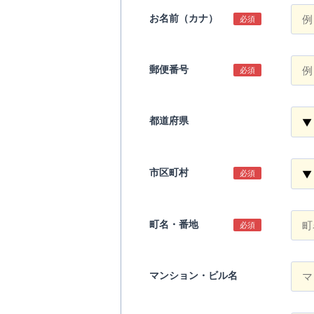
お名前（カナ）
必須
郵便番号
必須
都道府県
市区町村
必須
町名・番地
必須
マンション・ビル名