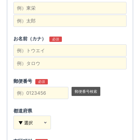
お名前（カナ）
必須
郵便番号
必須
郵便番号検索
都道府県