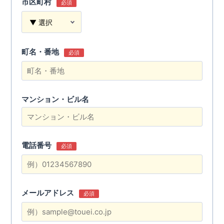
市区町村
必須
町名・番地
必須
マンション・ビル名
電話番号
必須
メールアドレス
必須