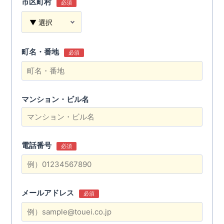
市区町村
必須
町名・番地
必須
マンション・ビル名
電話番号
必須
メールアドレス
必須