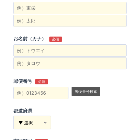
お名前（カナ）
必須
郵便番号
必須
郵便番号検索
都道府県