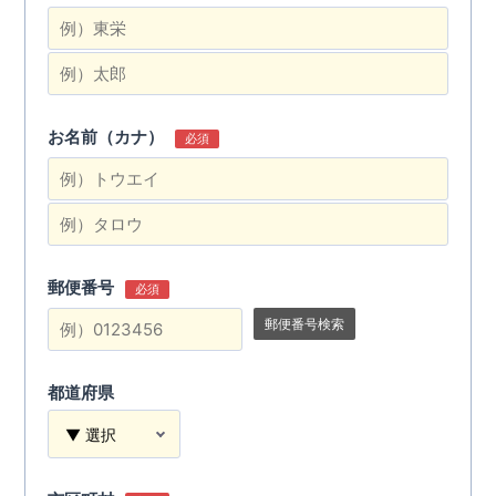
お名前（カナ）
必須
郵便番号
必須
郵便番号検索
都道府県