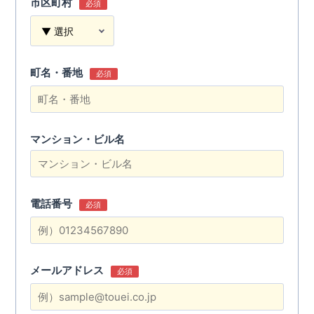
市区町村
必須
町名・番地
必須
マンション・ビル名
電話番号
必須
メールアドレス
必須