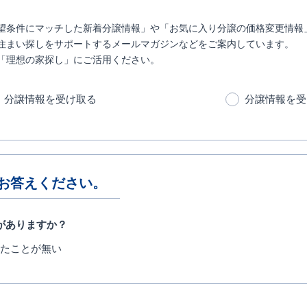
望条件にマッチした新着分譲情報」や「お気に入り分譲の価格変更情報
住まい探しをサポートするメールマガジンなどをご案内しています。
「理想の家探し」にご活用ください。
分譲情報を受け取る
分譲情報を受
お答えください。
がありますか？
たことが無い