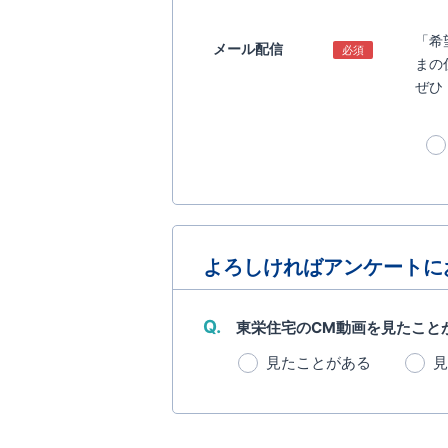
「希
メール配信
必須
まの
ぜひ
よろしければアンケートに
Q.
東栄住宅のCM動画を見たこと
見たことがある
見