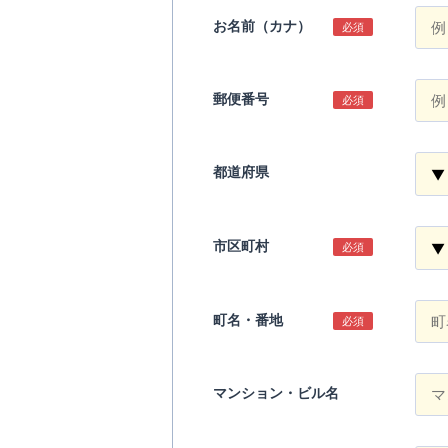
お名前（カナ）
必須
郵便番号
必須
都道府県
市区町村
必須
町名・番地
必須
マンション・ビル名