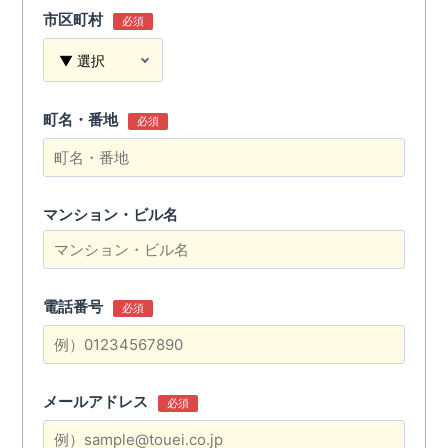
市区町村
必須
町名・番地
必須
マンション・ビル名
電話番号
必須
メールアドレス
必須