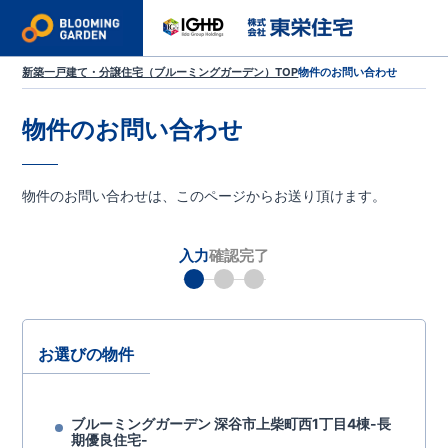
新築一戸建て・分譲住宅（ブルーミングガーデン）TOP
物件のお問い合わせ
物件のお問い合わせ
物件のお問い合わせは、このページからお送り頂けます。
入力
確認
完了
お選びの物件
ブルーミングガーデン 深谷市上柴町西1丁目4棟-長
期優良住宅-