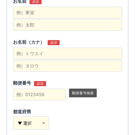
お名前
必須
お名前（カナ）
必須
郵便番号
必須
郵便番号検索
都道府県