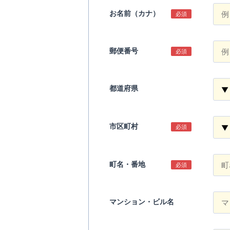
お名前（カナ）
必須
郵便番号
必須
都道府県
市区町村
必須
町名・番地
必須
マンション・ビル名