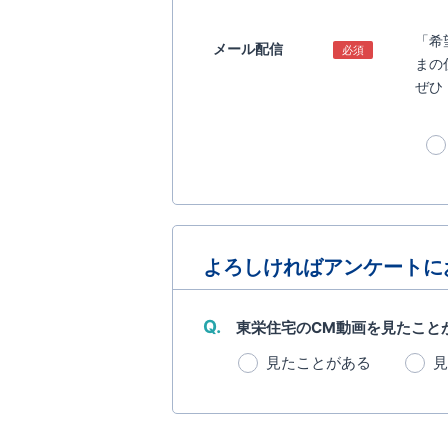
「希
メール配信
必須
まの
ぜひ
よろしければアンケートに
Q.
東栄住宅のCM動画を見たこと
見たことがある
見