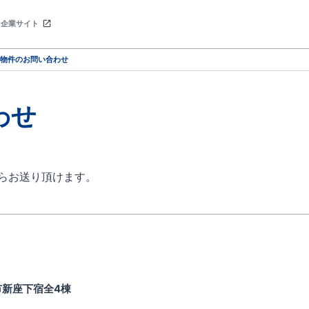
企業サイト
物件のお問い合わせ
わせ
らお送り頂けます。
市新座下宿全4棟