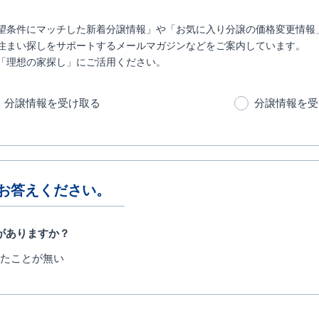
望条件にマッチした新着分譲情報」や「お気に入り分譲の価格変更情報
住まい探しをサポートするメールマガジンなどをご案内しています。
「理想の家探し」にご活用ください。
分譲情報を受け取る
分譲情報を受
お答えください。
がありますか？
たことが無い