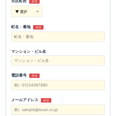
市区町村
必須
町名・番地
必須
マンション・ビル名
電話番号
必須
メールアドレス
必須