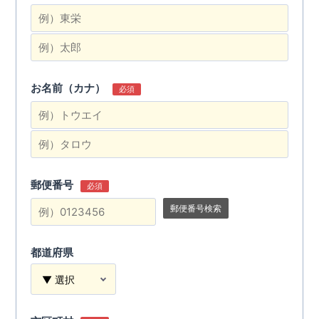
お名前（カナ）
必須
郵便番号
必須
郵便番号検索
都道府県