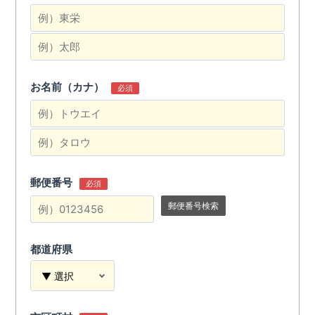
お名前（カナ）
必須
郵便番号
必須
郵便番号検索
都道府県