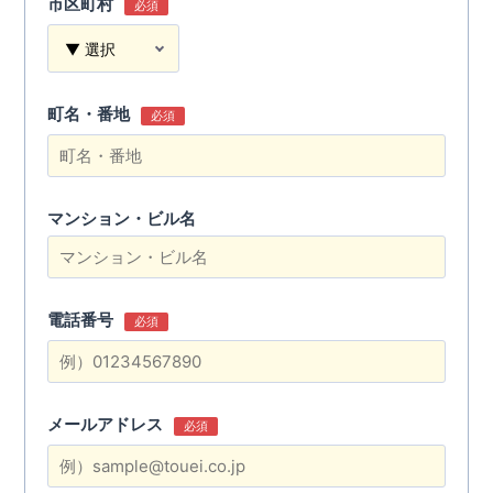
市区町村
必須
町名・番地
必須
マンション・ビル名
電話番号
必須
メールアドレス
必須