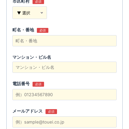
市区町村
必須
町名・番地
必須
マンション・ビル名
電話番号
必須
メールアドレス
必須