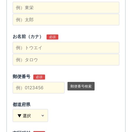
お名前（カナ）
必須
郵便番号
必須
郵便番号検索
都道府県