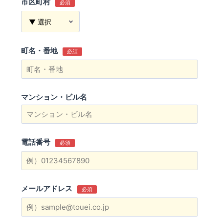
市区町村
必須
町名・番地
必須
マンション・ビル名
電話番号
必須
メールアドレス
必須