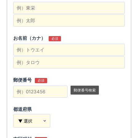
お名前（カナ）
必須
郵便番号
必須
郵便番号検索
都道府県