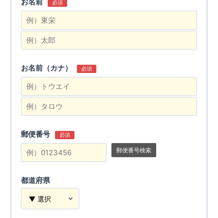
お名前
必須
お名前（カナ）
必須
郵便番号
必須
郵便番号検索
都道府県