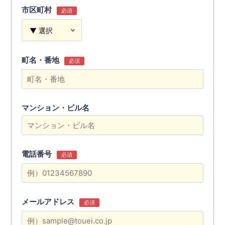
市区町村
必須
町名・番地
必須
マンション・ビル名
電話番号
必須
メールアドレス
必須