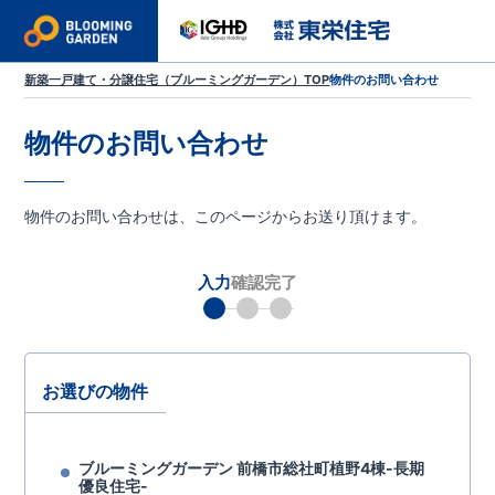
新築一戸建て・分譲住宅（ブルーミングガーデン）TOP
物件のお問い合わせ
物件のお問い合わせ
物件のお問い合わせは、このページからお送り頂けます。
入力
確認
完了
お選びの物件
ブルーミングガーデン 前橋市総社町植野4棟-長期
優良住宅-