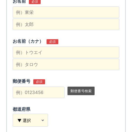
お名前
必須
お名前（カナ）
必須
郵便番号
必須
郵便番号検索
都道府県