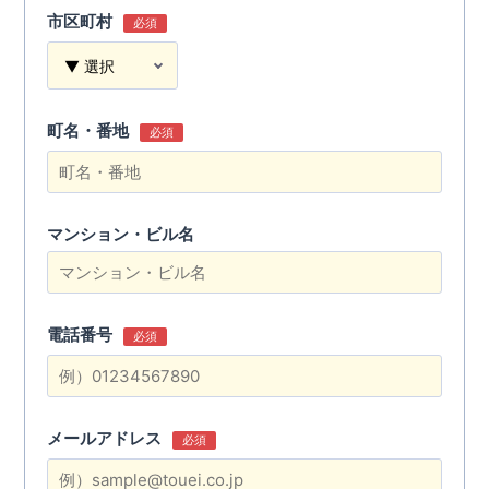
市区町村
必須
町名・番地
必須
マンション・ビル名
電話番号
必須
メールアドレス
必須