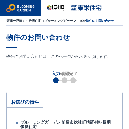
新築一戸建て・分譲住宅（ブルーミングガーデン）TOP
物件のお問い合わせ
物件のお問い合わせ
物件のお問い合わせは、このページからお送り頂けます。
入力
確認
完了
お選びの物件
ブルーミングガーデン 前橋市総社町植野4棟-長期
優良住宅-