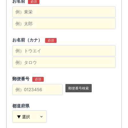
お名前
必須
お名前（カナ）
必須
郵便番号
必須
郵便番号検索
都道府県