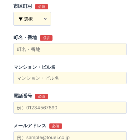
市区町村
必須
町名・番地
必須
マンション・ビル名
電話番号
必須
メールアドレス
必須