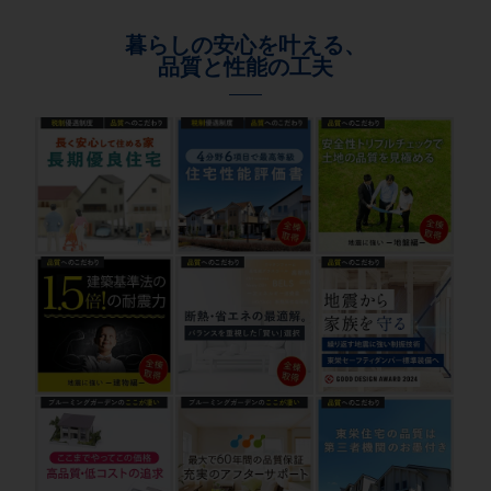
暮らしの安心を叶える、
品質と性能の工夫