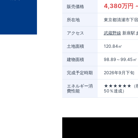
4,380万円 
販売価格
所在地
東京都清瀬市下宿３
アクセス
武蔵野線
新座駅ま
土地面積
120.84㎡
建物面積
98.89～99.45㎡
完成予定時期
2026年9月下旬
エネルギー消
★★★★★★（
費性能
50％達成）