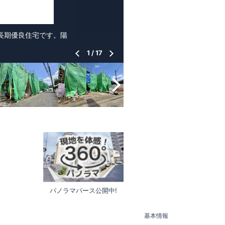
た長期優良住宅です。陽
1
/
17
パノラマパース公開中!
基本情報