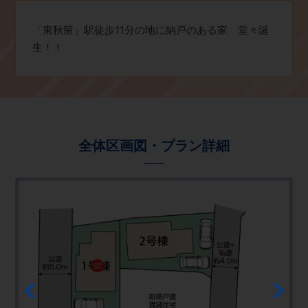
「東秋留」駅徒歩11分の地に納戸のある家 堂々誕
生！！
全体区画図・プラン詳細