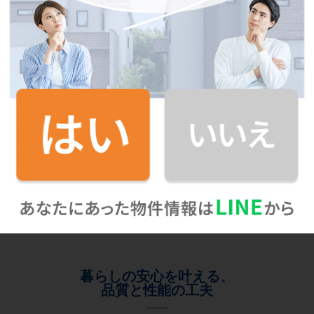
暮らしの安心を叶える、
品質と性能の工夫