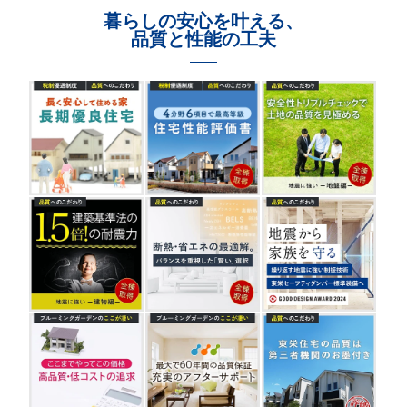
暮らしの安心を叶える、
品質と性能の工夫