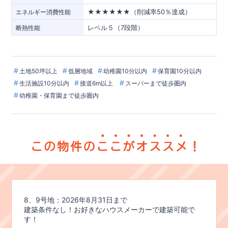
★★★★★★（削減率50％達成）
エネルギー消費性能
レベル５（7段階）
断熱性能
土地50坪以上
低層地域
幼稚園10分以内
保育園10分以内
生活施設10分以内
接道6m以上
スーパーまで徒歩圏内
幼稚園・保育園まで徒歩圏内
8、9号地：2026年8月31日まで
建築条件なし！お好きなハウスメーカーで建築可能で
す！