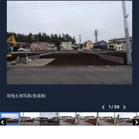
現地土地写真(造成後)
1
/
30