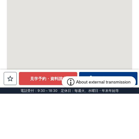
電話でお問合せ
見学予約・資料請求
電話受付：9:30～18:30 定休日：毎週火、水曜日・年末年始等