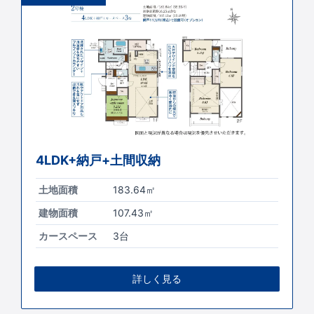
4LDK+納戸+土間収納
土地面積
183.64㎡
建物面積
107.43㎡
カースペース
3台
詳しく見る