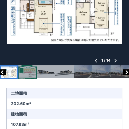
1
/
14
土地面積
202.60m²
建物面積
107.93m²