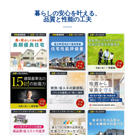
暮らしの安心を叶える、
品質と性能の工夫