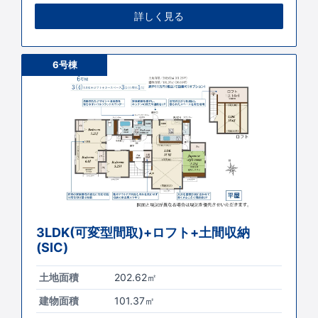
詳しく見る
6号棟
3LDK(可変型間取)+ロフト+土間収納
(SIC)
土地面積
202.62㎡
建物面積
101.37㎡