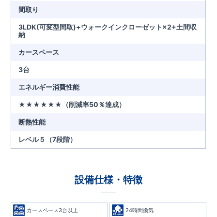
間取り
3LDK(可変型間取)+ウォークインクローゼット×2+土間収
納
カースペース
3台
エネルギー消費性能
★★★★★★（削減率50％達成）
断熱性能
レベル５（7段階）
設備仕様・特徴
カースペース3台以上
24時間換気