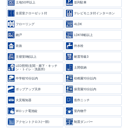
土地50坪以上
並列駐車
全居室クローゼット付
テレビモニタ付インターホン
フローリング
4LDK
納戸
LDK18帖以上
吹抜
外水栓
主寝室8帖以上
耐震等級3
LED照明(玄関・廊下・キッチ
土間収納
ン・トイレ・洗面所)
中学校10分以内
幼稚園10分以内
ポップアップ天井
保育園10分以内
火災報知器
造作ニッチ
Wロック電池錠
室内物干
アクセントクロス(一部)
制震ダンパー