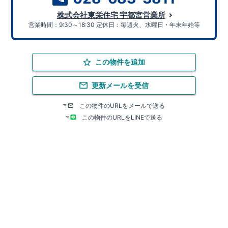
株式会社東栄住宅 宇都宮営業所
営業時間：9:30～18:30 定休日：毎週火、水曜日・年末年始等
この物件を追加
更新メールを受信
この物件のURLをメールで送る
この物件のURLをLINEで送る