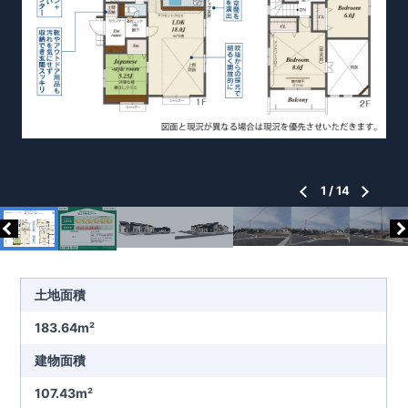
1
/
14
土地面積
183.64m²
建物面積
107.43m²