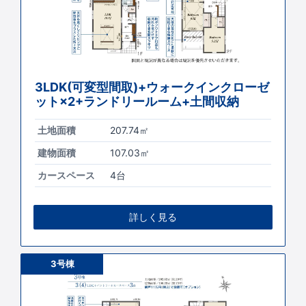
3LDK(可変型間取)+ウォークインクローゼ
ット×2+ランドリールーム+土間収納
土地面積
207.74㎡
建物面積
107.03㎡
カースペース
4台
詳しく見る
3号棟