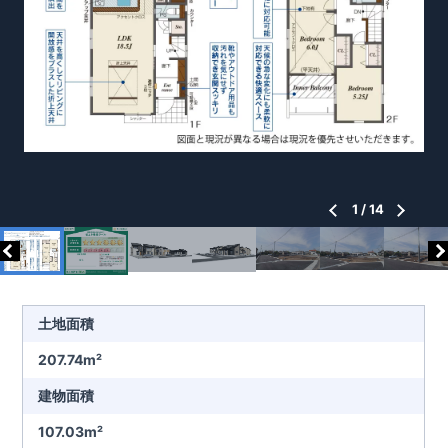
1
/
14
土地面積
207.74m²
建物面積
107.03m²