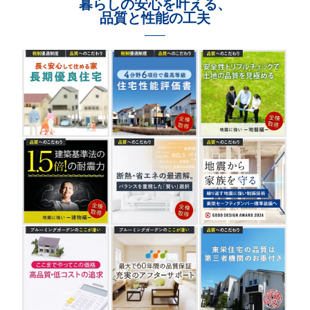
暮らしの安心を叶える、
品質と性能の工夫