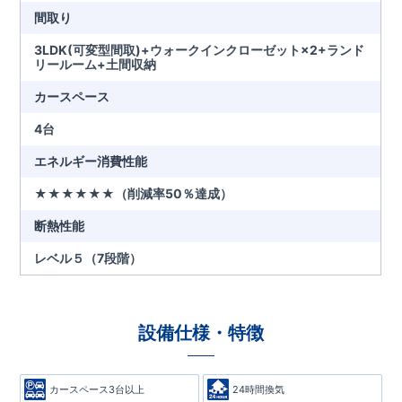
間取り
3LDK(可変型間取)+ウォークインクローゼット×2+ランド
リールーム+土間収納
カースペース
4台
エネルギー消費性能
★★★★★★（削減率50％達成）
断熱性能
レベル５（7段階）
設備仕様・特徴
カースペース3台以上
24時間換気