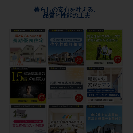
暮らしの安心を叶える、
品質と性能の工夫