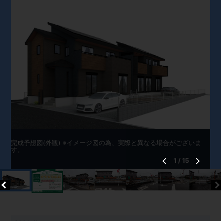
完成予想図(外観) ※イメージ図の為、実際と異なる場合がございま
す。
1
/
15