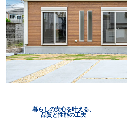
暮らしの安心を叶える、
品質と性能の工夫