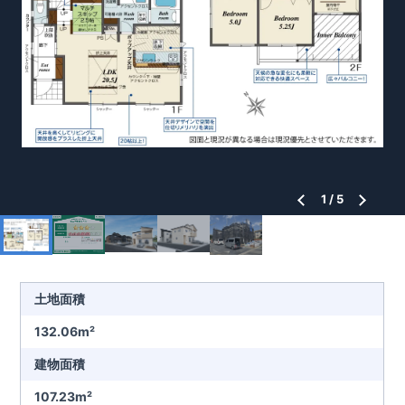
1
/
5
土地面積
132.06m²
建物面積
107.23m²