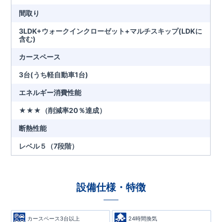
間取り
3LDK+ウォークインクローゼット+マルチスキップ(LDKに
含む)
カースペース
3台(うち軽自動車1台)
エネルギー消費性能
★★★（削減率20％達成）
断熱性能
レベル５（7段階）
設備仕様・特徴
カースペース3台以上
24時間換気