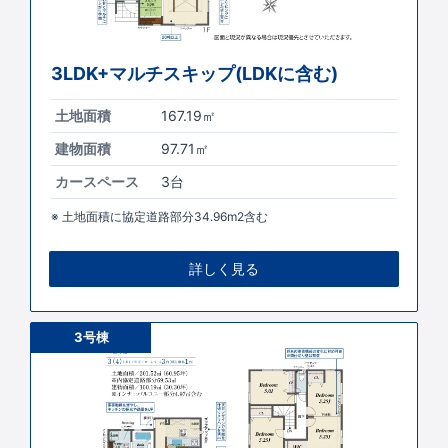
3LDK+マルチスキップ(LDKに含む)
土地面積
167.19㎡
建物面積
97.71㎡
カースペース
3台
土地面積に協定道路部分34.96m2含む
詳しく見る
3号棟