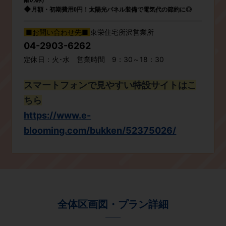
階のみ)
◆
月額・初期費用0円！太陽光パネル装備で電気代の節約に◎
■お問い合わせ先■
東栄住宅所沢営業所
04-2903-6262
定休日：火･水 営業時間 9：30～18：30
スマートフォンで見やすい特設サイトはこ
ちら
https://www.e-
blooming.com/bukken/52375026/
全体区画図・プラン詳細