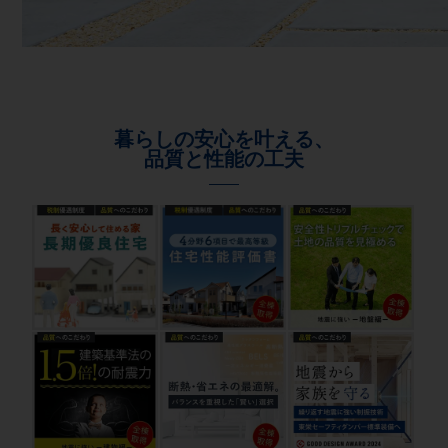
暮らしの安心を叶える、
品質と性能の工夫