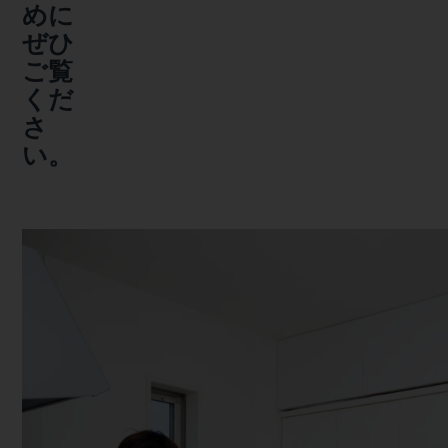
めに
ぜひ
ご覧
くだ
さ
い。