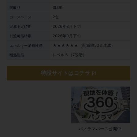
3LDK
間取り
2台
カースペース
2026年8月下旬
完成予定時期
2026年9月下旬
引渡可能時期
★★★★★★（削減率50％達成）
エネルギー消費性能
レベル５（7段階）
断熱性能
特設サイトはコチラ
パノラマパース公開中!