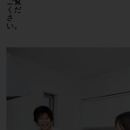
ご覧
くだ
さ
い。