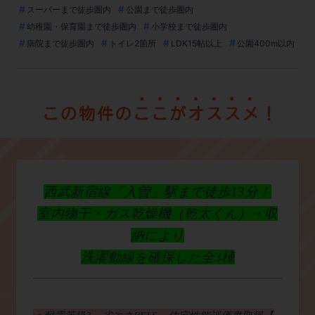
スーパーまで徒歩圏内
公園まで徒歩圏内
幼稚園・保育園まで徒歩圏内
小学校まで徒歩圏内
病院まで徒歩圏内
トイレ2箇所
LDK15帖以上
公園400m以内
西武新宿線「入曽」駅まで徒歩13分！
室内物干・ガス乾燥機（乾太くん）・収
納により
洗濯動線を確保した全3棟