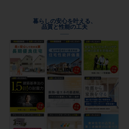
暮らしの安心を叶える、
品質と性能の工夫