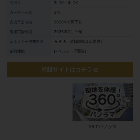
3LDK～4LDK
間取り
3台
カースペース
2026年6月下旬
完成予定時期
2026年7月下旬
引渡可能時期
★★★（削減率20％達成）
エネルギー消費性能
レベル５（7段階）
断熱性能
特設サイトはコチラ
360°パノラマ