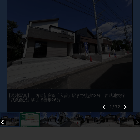
【現地写真】 西武新宿線「入曽」駅まで徒歩13分、西武池袋線
「武蔵藤沢」駅まで徒歩26分
1
/
72