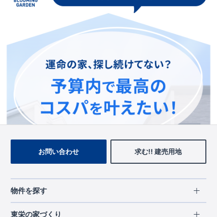
この物件を見ている人に
おすすめの物件
お問い合わせ
求む!! 建売用地
物件を探す
エリアから探す
東栄の家づくり