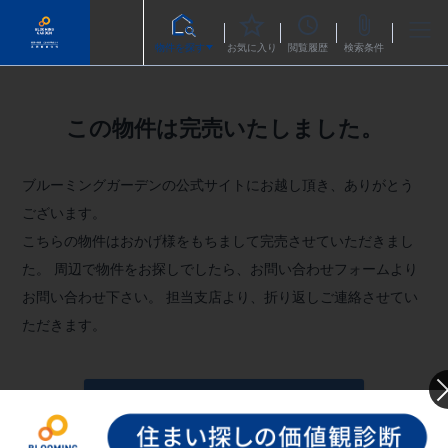
物件を探す
お気に入り
閲覧履歴
検索条件
この物件は完売いたしました。
ブルーミングガーデンの公式サイトにお越し頂き、ありがとう
ございます。
こちらの物件はおかげ様をもちまして完売させていただきまし
た。
周辺で物件をお探しでしたら、お問い合わせフォームより
お問い合わせ下さい。
担当支店より、折り返しご連絡させてい
ただきます。
お問い合わせフォームへ