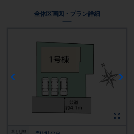
全体区画図・プラン詳細
第ＩＩ期1
売り出し中