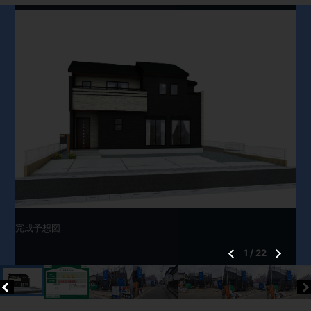
完成予想図
1
/
22