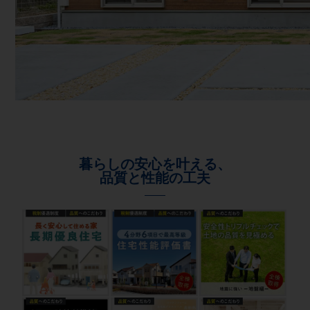
暮らしの安心を叶える、
品質と性能の工夫