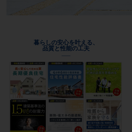
暮らしの安心を叶える、
品質と性能の工夫