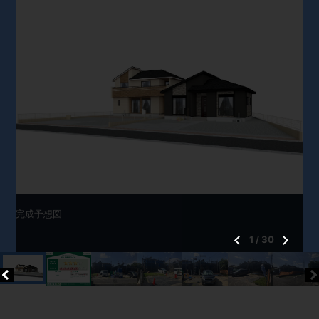
完成予想図
1
/
30