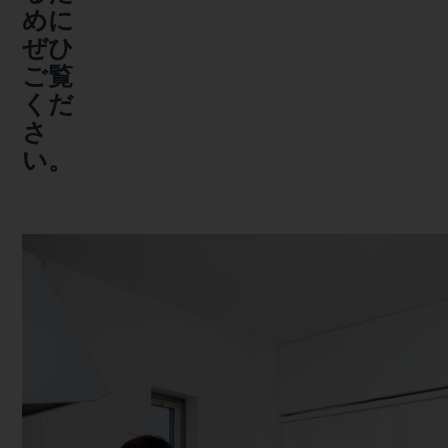
めに
ぜひ
ご覧
くだ
さ
い。