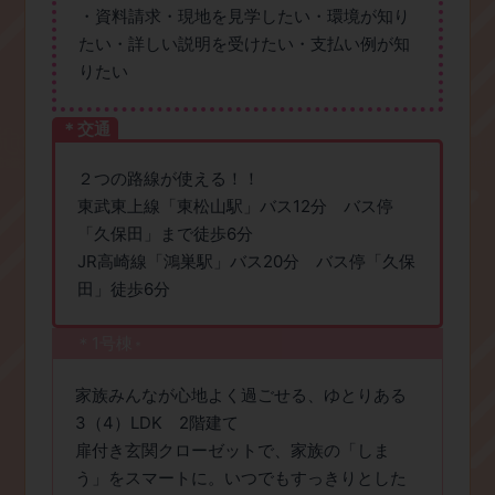
・資料請求・現地を見学したい・環境が知り
たい・詳しい説明を受けたい・支払い例が知
りたい
＊交通
２つの路線が使える！！
東武東上線「東松山駅」バス12分 バス停
「久保田」まで徒歩6分
JR高崎線「鴻巣駅」バス20分 バス停「久保
田」徒歩6分
＊1号棟
＊
家族みんなが心地よく過ごせる、ゆとりある
3（4）LDK 2階建て
扉付き玄関クローゼットで、家族の「しま
う」をスマートに。いつでもすっきりとした