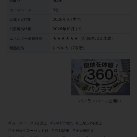
4LDK
間取り
3台
カースペース
2026年9月中旬
完成予定時期
2026年10月中旬
引渡可能時期
★★★★★★（削減率50％達成）
エネルギー消費性能
レベル５（7段階）
断熱性能
パノラマパース公開中!
カースペース3台以上
24時間換気
土地50坪以上
全居室クローゼット付
並列駐車
全室南向き