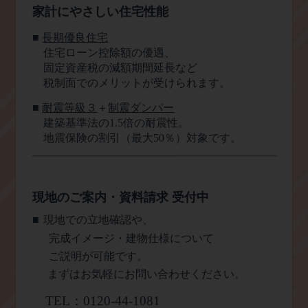
家計にやさしい住宅性能
■
長期優良住宅
住宅ローン控除額の優遇、
固定資産税の減額期間延長など
税制面でのメリットが受けられます。
■
耐震等級
３
＋
制震ダンパー
建築基準法の
1.5
倍の耐震性。
地震保険の割引（最大
50
％）対象です。
現地のご案内・資料請求 受付中
■
現地での立地確認や、
完成イメージ・建物仕様について
ご説明が可能です。
まずはお気軽にお問い合わせください。
TEL
：
0120-44-1081