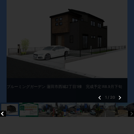
ブルーミングガーデン 蓮田市西城2丁目1棟 完成予定:R8.9月下旬
1
/
20