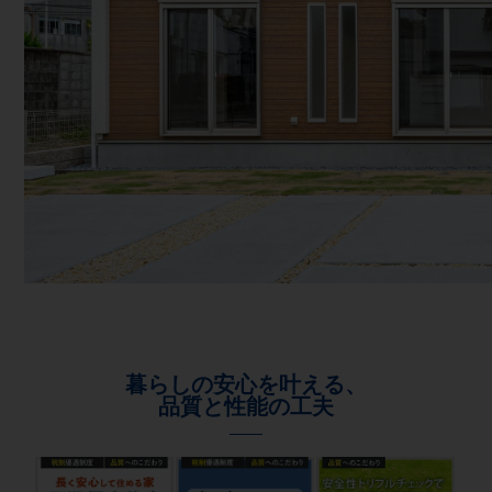
暮らしの安心を叶える、
品質と性能の工夫