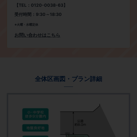
【
TEL
：
0120-0038-63
】
受付時間：
9:30
～
18:30
※火曜・水曜定休
お問い合わせはこちら
全体区画図・プラン詳細