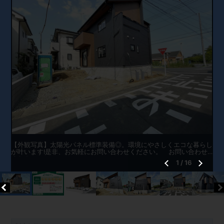
【外観写真】太陽光パネル標準装備◎。環境にやさしくエコな暮らし
が叶います!是非、お気軽にお問い合わせください。 お問い合わせ
ください。
1
/
16