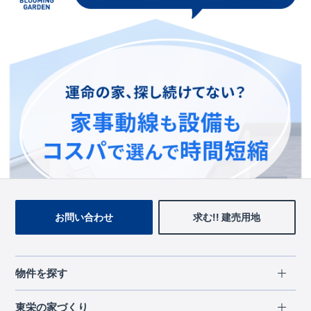
この物件を見ている人に
おすすめの物件
お問い合わせ
求む!! 建売用地
物件を探す
エリアから探す
東栄の家づくり