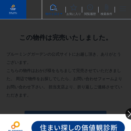
物件を探す
お気に入り
閲覧履歴
検索条件
この物件は完売いたしました。
ブルーミングガーデンの公式サイトにお越し頂き、ありがとう
ございます。
こちらの物件はおかげ様をもちまして完売させていただきまし
た。
周辺で物件をお探しでしたら、お問い合わせフォームより
お問い合わせ下さい。
担当支店より、折り返しご連絡させてい
ただきます。
お問い合わせフォームへ