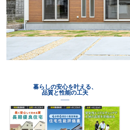
暮らしの安心を叶える、
品質と性能の工夫