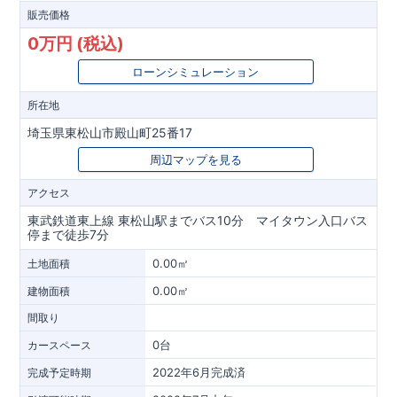
販売価格
0万円 (税込)
ローンシミュレーション
所在地
埼玉県東松山市殿山町25番17
周辺マップを見る
アクセス
東武鉄道東上線 東松山駅までバス10分 マイタウン入口バス
停まで徒歩7分
0.00㎡
土地面積
0.00㎡
建物面積
間取り
0台
カースペース
2022年6月完成済
完成予定時期