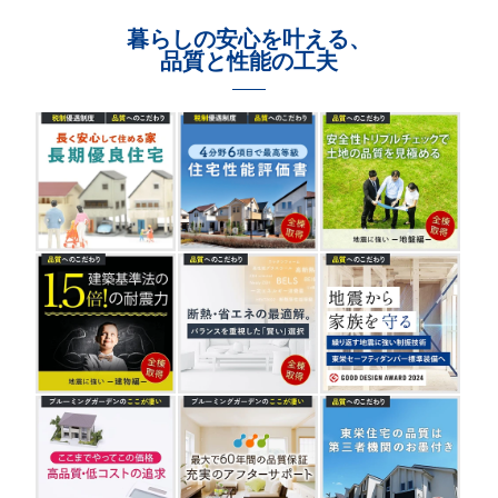
暮らしの安心を叶える、
品質と性能の工夫