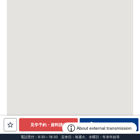
電話でお問合せ
見学予約・資料請求
電話受付：9:30～18:30 定休日：毎週火、水曜日・年末年始等