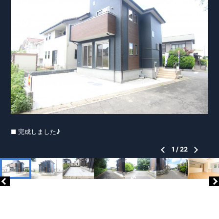
■ 完成しました♪
1
/
22