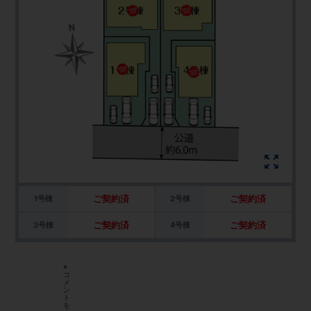
ご契約済
ご契約済
1号棟
2号棟
ご契約済
ご契約済
3号棟
4号棟
※
コ
メ
ン
ト
を