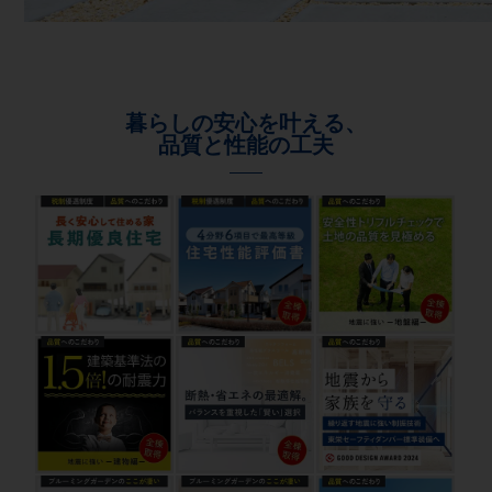
暮らしの安心を叶える、
品質と性能の工夫