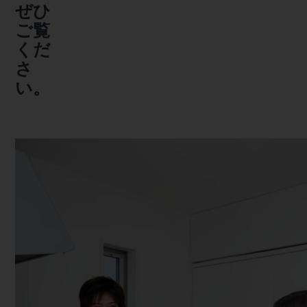
ぜひ
ご覧
くだ
さ
い。