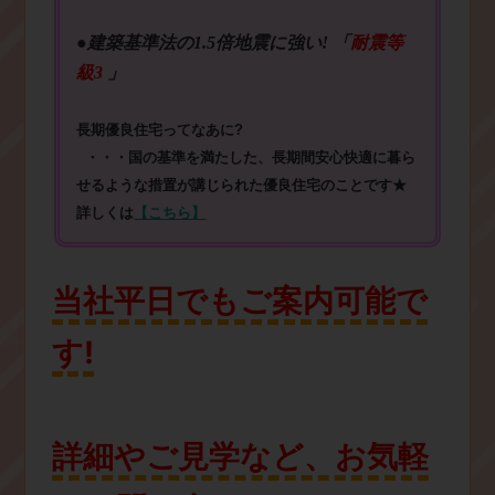
●建築基準法の1.5倍地震に強い! 「
耐震等
級3
」
長期優良住宅ってなあに?
・・・国の基準を満たした、長期間安心快適に暮ら
せるような措置が講じられた優良住宅のことです★
詳しくは
【こちら】
当社平日でもご案内可能で
す!
詳細やご見学など、お気軽