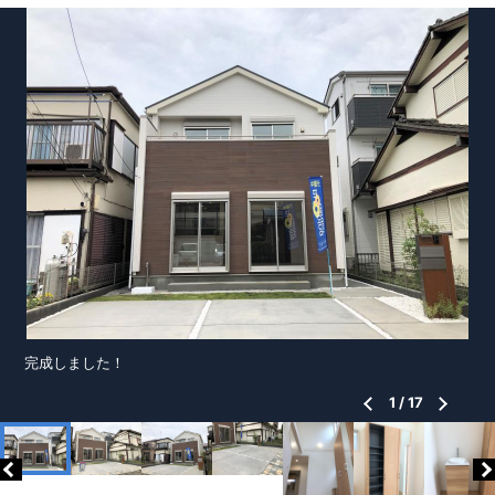
完成しました！
1
/
17