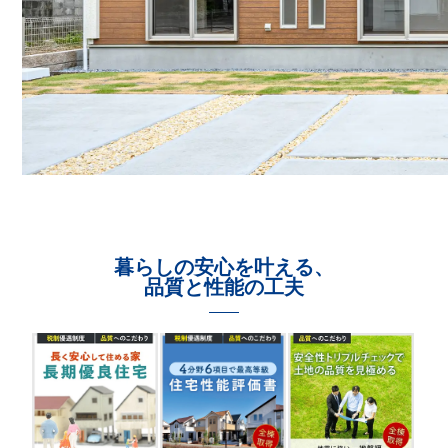
暮らしの安心を叶える、
品質と性能の工夫