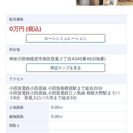
販売価格
0万円 (税込)
ローンシミュレーション
所在地
神奈川県相模原市南区双葉２丁目4340番463(地番)
周辺マップを見る
アクセス
小田急電鉄小田原線 小田急相模原駅まで徒歩20分
小田急電鉄小田原線,小田急電鉄江ノ島線 相模大野駅までバ
ス8分 双葉入口バス停まで徒歩3分
0.00㎡
土地面積
0.00㎡
建物面積
間取り