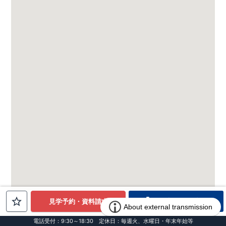
電話でお問合せ
見学予約・資料請求
電話受付：9:30～18:30 定休日：毎週火、水曜日・年末年始等