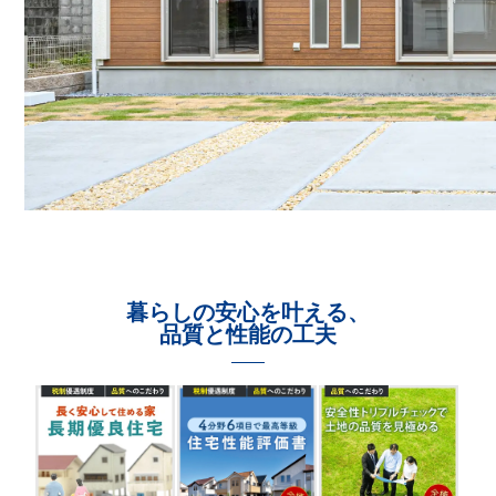
暮らしの安心を叶える、
品質と性能の工夫