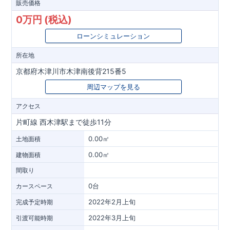
販売価格
0万円 (税込)
ローンシミュレーション
所在地
京都府木津川市木津南後背215番5
周辺マップを見る
アクセス
片町線 西木津駅まで徒歩11分
0.00㎡
土地面積
0.00㎡
建物面積
間取り
0台
カースペース
2022年2月上旬
完成予定時期
2022年3月上旬
引渡可能時期