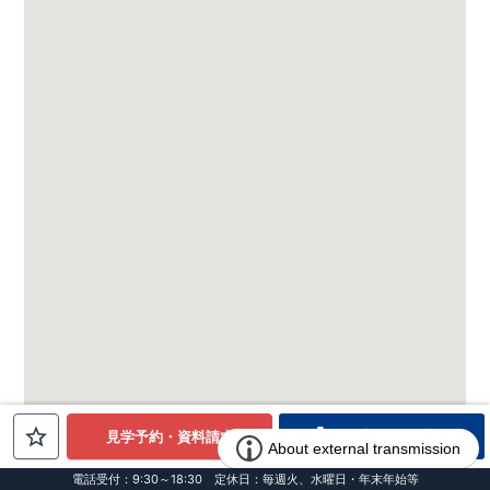
電話でお問合せ
見学予約・資料請求
電話受付：9:30～18:30 定休日：毎週火、水曜日・年末年始等