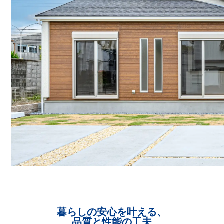
暮らしの安心を叶える、
品質と性能の工夫