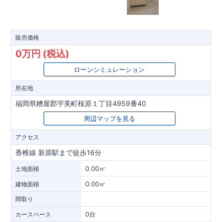
販売価格
0万円 (税込)
ローンシミュレーション
所在地
福岡県糟屋郡宇美町桜原１丁目4959番40
周辺マップを見る
アクセス
香椎線 新原駅まで徒歩16分
0.00㎡
土地面積
0.00㎡
建物面積
間取り
0台
カースペース