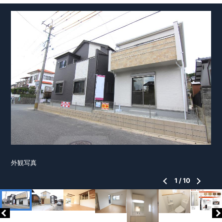
外観写真
1
/
10