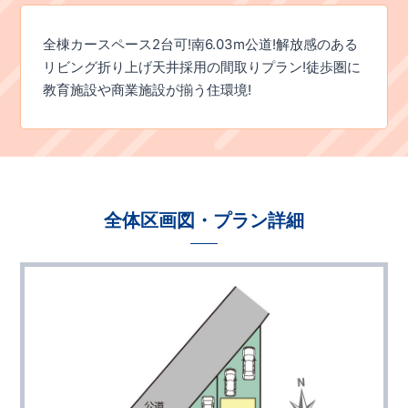
全棟カースペース2台可!南6.03m公道!解放感のある
リビング折り上げ天井採用の間取りプラン!徒歩圏に
教育施設や商業施設が揃う住環境!
全体区画図・プラン詳細