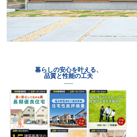
暮らしの安心を叶える、
品質と性能の工夫