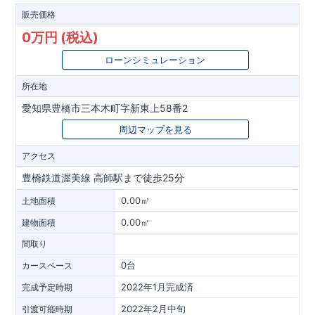
販売価格
0万円 (税込)
ローンシミュレーション
所在地
愛知県豊橋市三本木町字新東上58番2
周辺マップを見る
アクセス
豊橋鉄道渥美線 高師駅まで徒歩25分
0.00㎡
土地面積
0.00㎡
建物面積
間取り
0台
カースペース
2022年1月完成済
完成予定時期
2022年2月中旬
引渡可能時期