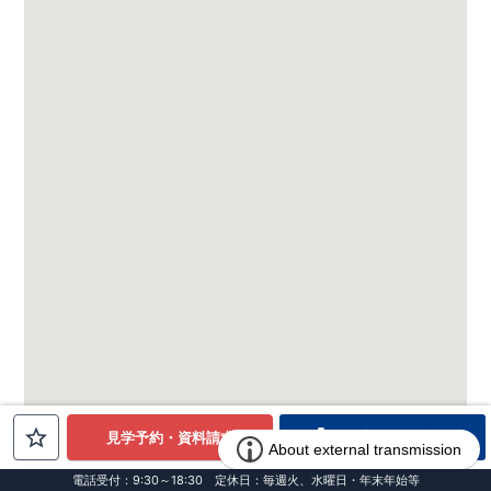
電話でお問合せ
見学予約・資料請求
電話受付：9:30～18:30 定休日：毎週火、水曜日・年末年始等