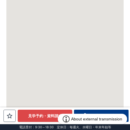
電話でお問合せ
見学予約・資料請求
電話受付：9:30～18:30 定休日：毎週火、水曜日・年末年始等