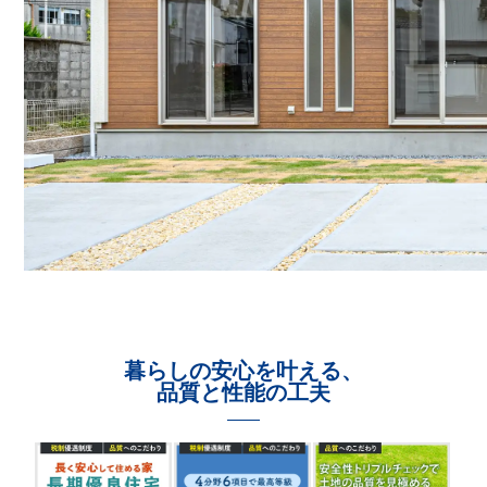
暮らしの安心を叶える、
品質と性能の工夫