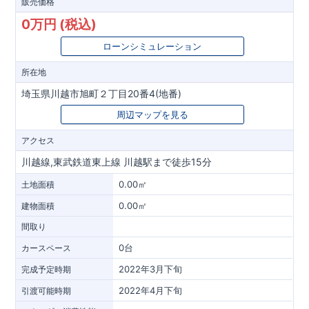
販売価格
0万円 (税込)
ローンシミュレーション
所在地
埼玉県川越市旭町２丁目20番4(地番)
周辺マップを見る
アクセス
川越線,東武鉄道東上線 川越駅まで徒歩15分
0.00㎡
土地面積
0.00㎡
建物面積
間取り
0台
カースペース
2022年3月下旬
完成予定時期
2022年4月下旬
引渡可能時期