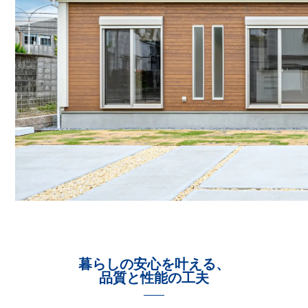
暮らしの安心を叶える、
品質と性能の工夫