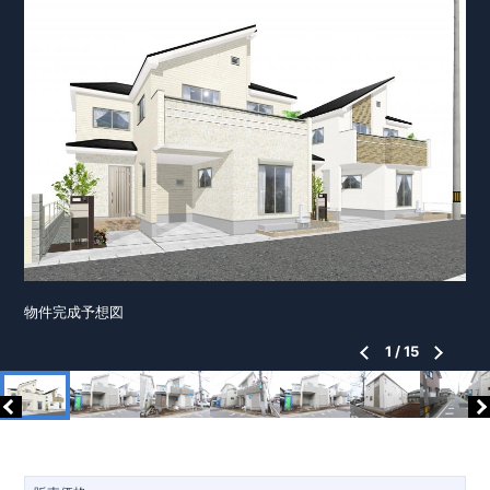
物件完成予想図
1
/
15