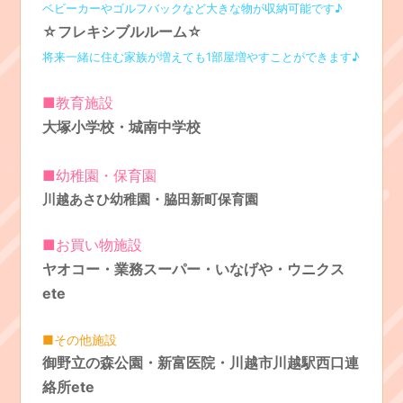
ベビーカーやゴルフバックなど大きな物が収納可能です♪
☆フレキシブルルーム
☆
将来一緒に住む家族が増えても1部屋増やすことができます♪
■教育施設
大塚小学校・城南中学校
■幼稚園・保育園
川越あさひ幼稚園・脇田新町保育園
■お買い物施設
ヤオコー・業務スーパー・いなげや・ウニクス
ete
■その他施設
御野立の森公園・新富医院・川越市川越駅西口連
絡所ete