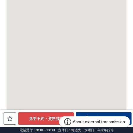
電話でお問合せ
見学予約・資料請求
電話受付：9:30～18:30 定休日：毎週火、水曜日・年末年始等