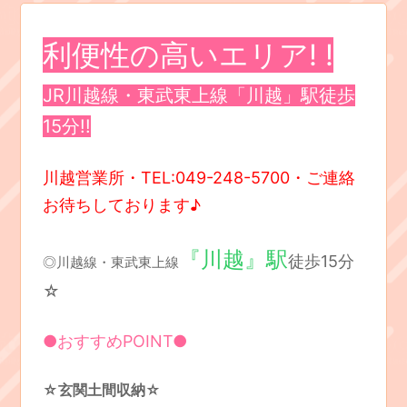
利便性の高いエリア! !
JR川越線・東武東上線「川越」駅徒歩
15分!!
川越営業所・TEL:049-248-5700・ご連絡
お待ちしております♪
『川越』駅
徒歩15分
◎川越線・東武東上線
☆
●おすすめPOINT●
☆玄関土間収納
☆