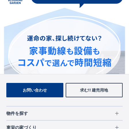
この物件を見ている人に
おすすめの物件
お問い合わせ
求む!! 建売用地
物件を探す
エリアから探す
東栄の家づくり