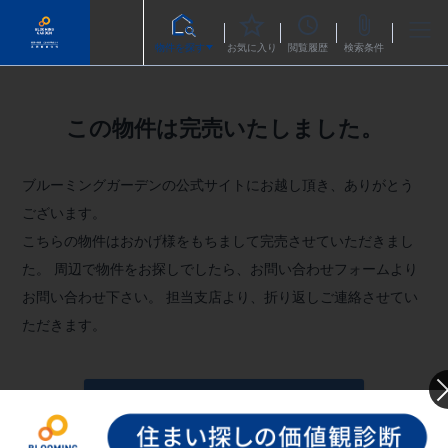
物件を探す
お気に入り
閲覧履歴
検索条件
この物件は完売いたしました。
ブルーミングガーデンの公式サイトにお越し頂き、ありがとう
ございます。
こちらの物件はおかげ様をもちまして完売させていただきまし
た。
周辺で物件をお探しでしたら、お問い合わせフォームより
お問い合わせ下さい。
担当支店より、折り返しご連絡させてい
ただきます。
お問い合わせフォームへ