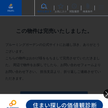
物件を探す
お気に入り
閲覧履歴
検索条件
この物件は完売いたしました。
ブルーミングガーデンの公式サイトにお越し頂き、ありがとう
ございます。
こちらの物件はおかげ様をもちまして完売させていただきまし
た。
周辺で物件をお探しでしたら、お問い合わせフォームより
お問い合わせ下さい。
担当支店より、折り返しご連絡させてい
ただきます。
お問い合わせフォームへ