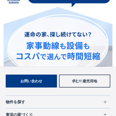
この物件を見ている人に
おすすめの物件
お問い合わせ
求む!! 建売用地
物件を探す
エリアから探す
東栄の家づくり