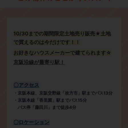
1
0/30ま
での期間限定土地売り販売★土地
で買えるのは今だけです！！
お好きなハウスメーカーで建てられます☆
​京阪沿線が最寄り駅！
​〇アクセス
・京阪本線、京阪交野線「枚方市」駅までバス13分
​・京阪本線「香里園」駅までバス15分
​ バス停「藤田川」まで徒歩4分
​〇ロケーション