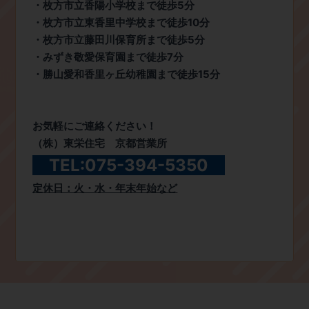
・枚方市立香陽小学校まで徒歩5分
​・枚方市立東香里中学校まで徒歩10分
​・枚方市立藤田川保育所まで徒歩5分
​・みずき敬愛保育園まで徒歩7分
​・勝山愛和香里ヶ丘幼稚園まで徒歩15分
​お気軽にご連絡ください！
​（株）東栄住宅 京都営業所
​TEL:075-394-5350
​定休日：火・水・年末年始など