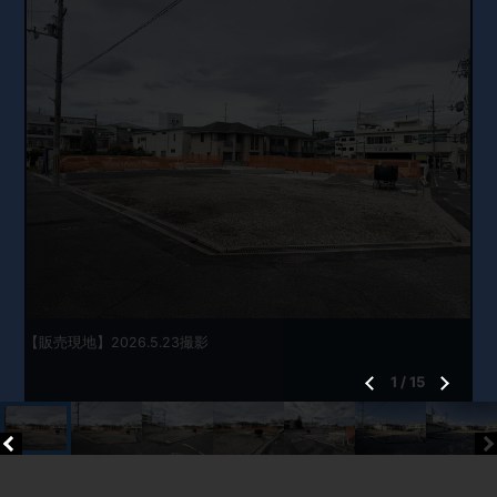
【販売現地】2026.5.23撮影
1
/
15