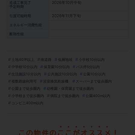
2026年10月中旬
造成工事完了
予定時期
2026年11月下旬
引渡可能時期
エネルギー消費性能
断熱性能
土地40坪以上
南道路
低層地域
小学校10分以内
中学校10分以内
保育園10分以内
バス停5分以内
生活施設10分以内
公共施設10分以内
公園10分以内
複数路線利用可
浴室換気乾燥機
スーパーまで徒歩圏内
公園まで徒歩圏内
幼稚園・保育園まで徒歩圏内
小学校まで徒歩圏内
病院まで徒歩圏内
公園400m以内
コンビニ400m以内