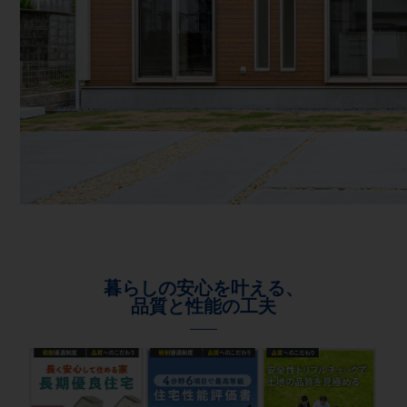
暮らしの安心を叶える、
品質と性能の工夫