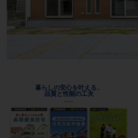
暮らしの安心を叶える、
品質と性能の工夫