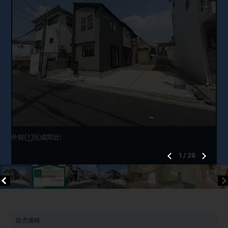
外観①完成間近!
1
/
26
販売価格