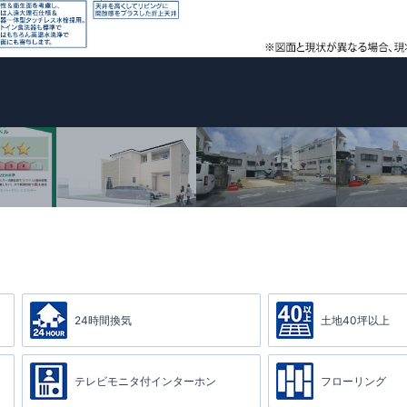
24時間換気
土地40坪以上
テレビモニタ付インターホン
フローリング