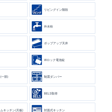
リビングイン階段
外水栓
ポップアップ天井
Wロック電池錠
(一部)
制震ダンパー
BELS取得
ムキッチン(天板)
対面式キッチン