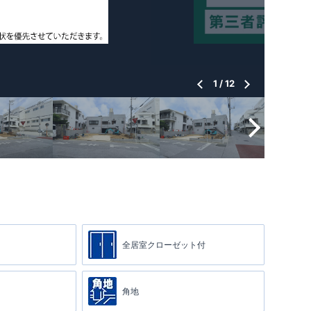
1
/
12
全居室クローゼット付
角地