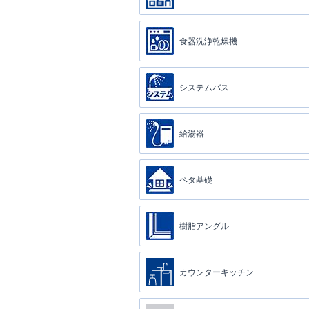
食器洗浄乾燥機
システムバス
給湯器
ベタ基礎
樹脂アングル
カウンターキッチン