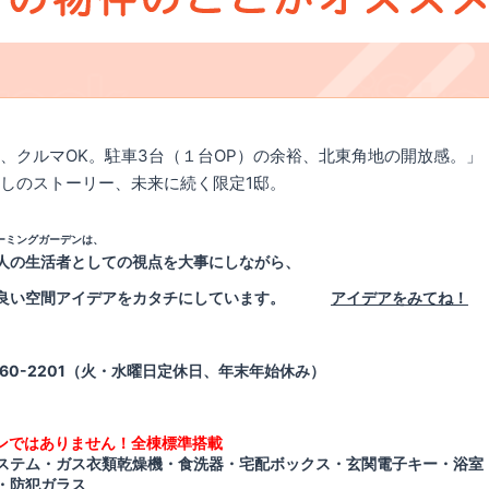
、クルマOK。駐車3台（１台OP）の余裕、北東角地の開放感。」
しのストーリー、未来に続く限定1邸。
ーミングガーデンは、
人の生活者としての視点を大事にしながら、
の良い空間アイデアをカタチにしています。
アイデアをみてね！
860-2201
（火・水曜日定休日、年末年始休み）
ンではありません！全棟標準搭載
ステム・ガス衣類乾燥機・食洗器・宅配ボックス・玄関電子キー・浴室
・防犯ガラス