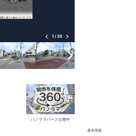
1
/
20
パノラマパース公開中
基本情報