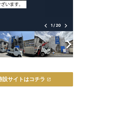
1
/
20
特設サイトはコチラ