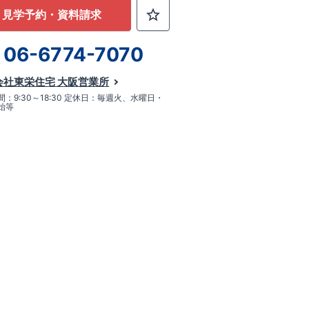
見学予約・資料請求
06-6774-7070
会社東栄住宅 大阪営業所
：9:30～18:30 定休日：毎週火、水曜日・
始等