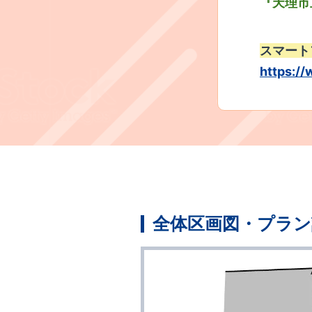
『天理市
スマート
https:/
全体区画図・プラン