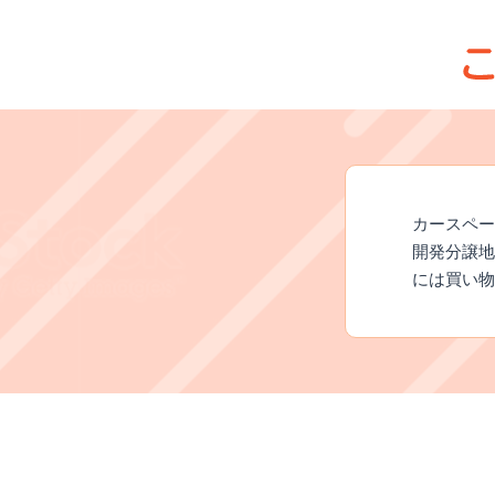
カースペー
開発分譲地
には買い物