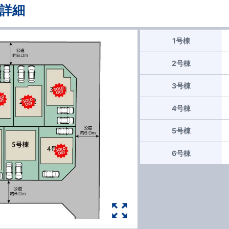
詳細
1号棟
2号棟
3号棟
4号棟
5号棟
6号棟