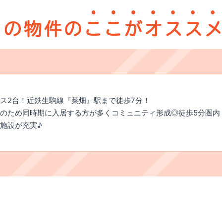
ス2台！近鉄生駒線『菜畑』駅まで徒歩7分！
のため同時期に入居する方が多くコミュニティ形成◎徒歩5分圏内
施設が充実♪