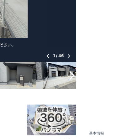
ください。
1
/
46
基本情報