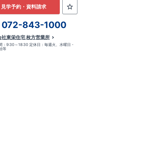
見学予約・資料請求
072-843-1000
会社東栄住宅 枚方営業所
：9:30～18:30 定休日：毎週火、水曜日・
始等