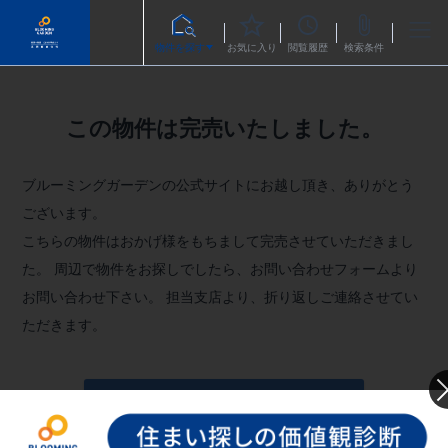
物件を探す
お気に入り
閲覧履歴
検索条件
この物件は完売いたしました。
ブルーミングガーデンの公式サイトにお越し頂き、ありがとう
ございます。
こちらの物件はおかげ様をもちまして完売させていただきまし
た。
周辺で物件をお探しでしたら、お問い合わせフォームより
お問い合わせ下さい。
担当支店より、折り返しご連絡させてい
ただきます。
お問い合わせフォームへ