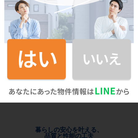
暮らしの安心を叶える、
品質と性能の工夫